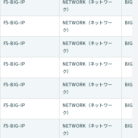
F5-BIG-IP
NETWORK（ネットワー
BIG-I
ク）
F5-BIG-IP
NETWORK（ネットワー
BIG-I
ク）
F5-BIG-IP
NETWORK（ネットワー
BIG-I
ク）
F5-BIG-IP
NETWORK（ネットワー
BIG-I
ク）
F5-BIG-IP
NETWORK（ネットワー
BIG-I
ク）
F5-BIG-IP
NETWORK（ネットワー
BIG-I
ク）
F5-BIG-IP
NETWORK（ネットワー
BIG-I
ク）