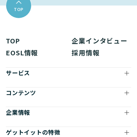
F5-BIG-IP
NETWORK（ネットワー
BIG-I
TOP
ク）
F5-BIG-IP
NETWORK（ネットワー
BIG-I
ク）
TOP
企業インタビュー
F5-BIG-IP
NETWORK（ネットワー
BIG-I
EOSL情報
採用情報
ク）
F5-BIG-IP
NETWORK（ネットワー
BIG-I
サービス
ク）
F5-BIG-IP
NETWORK（ネットワー
BIG-I
コンテンツ
ク）
F5-BIG-IP
NETWORK（ネットワー
BIG-I
企業情報
ク）
F5-BIG-IP
NETWORK（ネットワー
BIG-I
ゲットイットの特徴