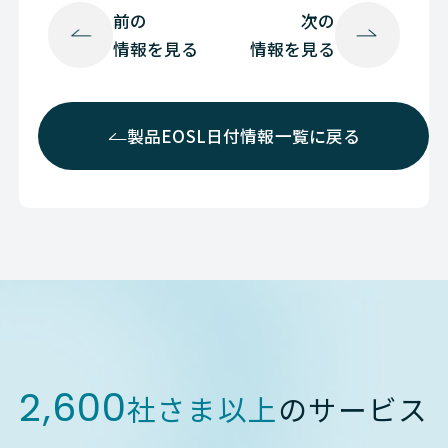
ク）
前の
次の
F5-BIG-IP
NETWORK（ネットワー
BIG-I
情報を見る
情報を見る
ク）
F5-BIG-IP
NETWORK（ネットワー
BIG-I
製品EOSL日付情報一覧に戻る
ク）
F5-BIG-IP
NETWORK（ネットワー
BIG-I
ク）
F5-BIG-IP
NETWORK（ネットワー
BIG-I
ク）
F5-BIG-IP
NETWORK（ネットワー
BIG-I
ク）
F5-BIG-IP
NETWORK（ネットワー
BIG-I
2,600
社さま以上
のサービス
ク）