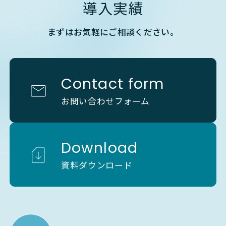
F5-BIG-IP
NETWORK（ネットワー
BIG-I
導入実績
ク）
まずはお気軽にご相談ください。
F5-BIG-IP
NETWORK（ネットワー
BIG-I
ク）
F5-BIG-IP
NETWORK（ネットワー
BIG-I
Contact form
ク）
お問い合わせフォーム
F5-BIG-IP
NETWORK（ネットワー
BIG-I
ク）
F5-BIG-IP
NETWORK（ネットワー
BIG-I
Download
ク）
資料ダウンロード
F5-BIG-IP
NETWORK（ネットワー
BIG-I
ク）
F5-BIG-IP
NETWORK（ネットワー
BIG-I
ク）