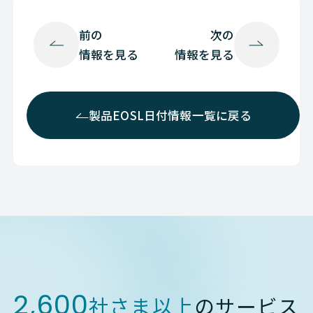
Cisco
NETWORK（ネットワーク
前の
次の
情報を見る
情報を見る
Cisco
NETWORK（ネットワーク
Cisco
NETWORK（ネットワーク
製品EOSL日付情報一覧に戻る
Cisco
NETWORK（ネットワーク
Cisco
NETWORK（ネットワーク
Cisco
NETWORK（ネットワーク
Cisco
NETWORK（ネットワーク
Cisco
NETWORK（ネットワーク
2,600
社さま以上
のサービス
Cisco
NETWORK（ネットワーク