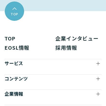
Cisco
NETWORK（ネットワーク
TOP
Cisco
NETWORK（ネットワーク
Cisco
NETWORK（ネットワーク
TOP
企業インタビュー
Cisco
NETWORK（ネットワーク
EOSL情報
採用情報
Cisco
NETWORK（ネットワーク
サービス
Cisco
NETWORK（ネットワーク
Cisco
NETWORK（ネットワーク
コンテンツ
Cisco
NETWORK（ネットワーク
企業情報
Cisco
NETWORK（ネットワーク