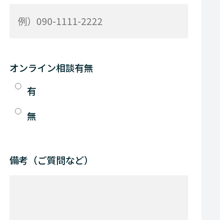
オンライン相談有無
有
無
備考（ご質問など）