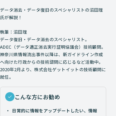
データ消去・データ復旧のスペシャリストの沼田理
氏が解説！
執筆：沼田理
データ復旧・データ消去のスペシャリスト。
ADEC（データ適正消去実行証明協議会）技術顧問。
神奈川県情報流出事件以降は、新ガイドライン作成
へ向けた行政からの技術諮問に応じるなど活動中。
2020年2月より、株式会社ゲットイットの技術顧問に
就任。
こんな方にお勧め
日常的に情報をアップデートしたい、情報