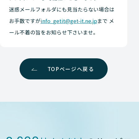
迷惑メールフォルダにも見当たらない場合は
お手数ですが
info_getit@get-it.ne.jp
まで メ
ール不着の旨をお知らせ下さいませ。
TOPページへ戻る